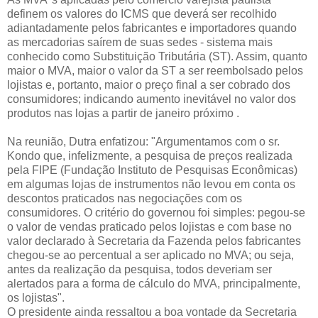
definem os valores do ICMS que deverá ser recolhido
adiantadamente pelos fabricantes e importadores quando
as mercadorias saírem de suas sedes - sistema mais
conhecido como Substituição Tributária (ST). Assim, quanto
maior o MVA, maior o valor da ST a ser reembolsado pelos
lojistas e, portanto, maior o preço final a ser cobrado dos
consumidores; indicando aumento inevitável no valor dos
produtos nas lojas a partir de janeiro próximo .
Na reunião, Dutra enfatizou: "Argumentamos com o sr.
Kondo que, infelizmente, a pesquisa de preços realizada
pela FIPE (Fundação Instituto de Pesquisas Econômicas)
em algumas lojas de instrumentos não levou em conta os
descontos praticados nas negociações com os
consumidores. O critério do governou foi simples: pegou-se
o valor de vendas praticado pelos lojistas e com base no
valor declarado à Secretaria da Fazenda pelos fabricantes
chegou-se ao percentual a ser aplicado no MVA; ou seja,
antes da realização da pesquisa, todos deveriam ser
alertados para a forma de cálculo do MVA, principalmente,
os lojistas".
O presidente ainda ressaltou a boa vontade da Secretaria