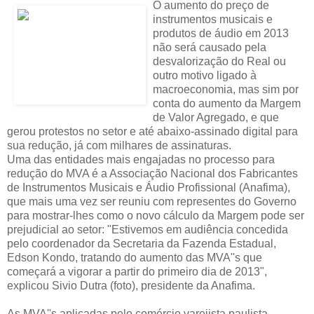
O aumento do preço de
instrumentos musicais e
produtos de áudio em 2013
não será causado pela
desvalorização do Real ou
outro motivo ligado à
macroeconomia, mas sim por
conta do aumento da Margem
de Valor Agregado, e que
gerou protestos no setor e até abaixo-assinado digital para
sua redução, já com milhares de assinaturas.
Uma das entidades mais engajadas no processo para
redução do MVA é a Associação Nacional dos Fabricantes
de Instrumentos Musicais e Áudio Profissional (Anafima),
que mais uma vez ser reuniu com representes do Governo
para mostrar-lhes como o novo cálculo da Margem pode ser
prejudicial ao setor: "Estivemos em audiência concedida
pelo coordenador da Secretaria da Fazenda Estadual,
Edson Kondo, tratando do aumento das MVA''s que
começará a vigorar a partir do primeiro dia de 2013",
explicou Sivio Dutra (foto), presidente da Anafima.
As MVA''s aplicadas pelo comércio varejista paulista