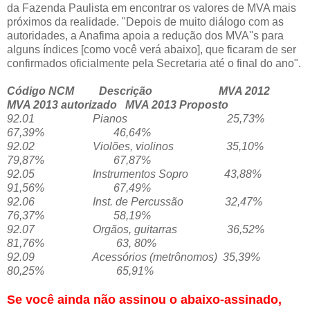
da Fazenda Paulista em encontrar os valores de MVA mais
próximos da realidade. "Depois de muito diálogo com as
autoridades, a Anafima apoia a redução dos MVA''s para
alguns índices [como você verá abaixo], que ficaram de ser
confirmados oficialmente pela Secretaria até o final do ano".
Código NCM Descrição MVA 2012
MVA 2013 autorizado MVA 2013 Proposto
92.01 Pianos 25,73%
67,39% 46,64%
92.02 Violões, violinos 35,10%
79,87% 67,87%
92.05 Instrumentos Sopro 43,88%
91,56% 67,49%
92.06 Inst. de Percussão 32,47%
76,37% 58,19%
92.07 Orgãos, guitarras 36,52%
81,76% 63, 80%
92.09 Acessórios (metrônomos) 35,39%
80,25% 65,91%
Se você ainda não assinou o abaixo-assinado,