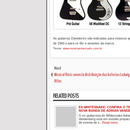
As guitarras Danelectro são indicadas para músicos 
de 1960 e para os fãs e amantes da marca.
*fonte:
www.musicaemercado.com.br
Next
Musical Roriz anuncia distribuição das baterias Ludwig
Atlas
RELATED POSTS
EX-WHITESNAKE: CONFIRA O T
NOVA BANDA DE ADRIAN VAND
O ex-guitarrista do Whitesnake Adri
Vandenberg está em estúdio prepar
de estreia de s...
Read more