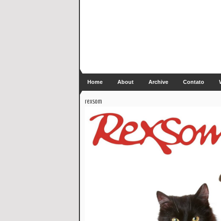
Home
About
Archive
Contato
rexsom