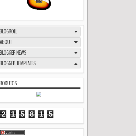
BLOGROLL
ABOUT
BLOGGER NEWS
BLOGGER TEMPLATES
RODUTOS
2
1
5
8
1
5