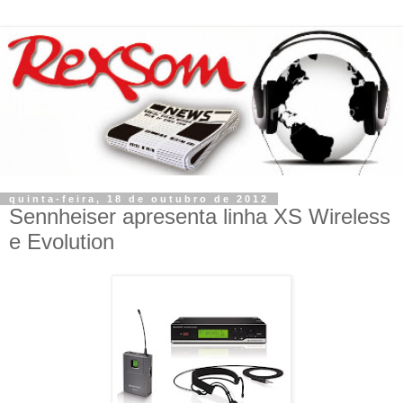
quinta-feira, 18 de outubro de 2012
Sennheiser apresenta linha XS Wireless
e Evolution