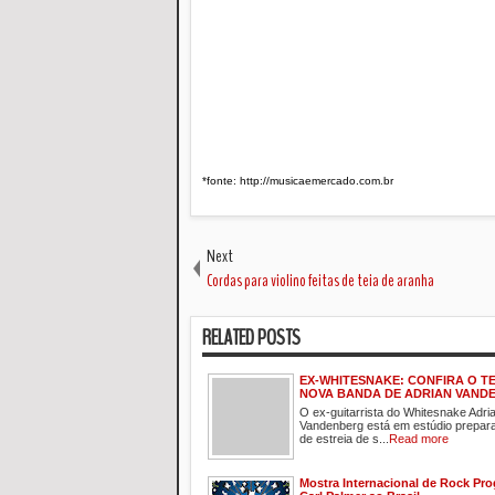
*fonte: http://musicaemercado.com.br
Next
Cordas para violino feitas de teia de aranha
RELATED POSTS
EX-WHITESNAKE: CONFIRA O T
NOVA BANDA DE ADRIAN VAND
O ex-guitarrista do Whitesnake Adri
Vandenberg está em estúdio prepar
de estreia de s...
Read more
Mostra Internacional de Rock Pro