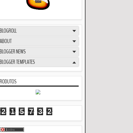
BLOGROLL
ABOUT
BLOGGER NEWS
BLOGGER TEMPLATES
RODUTOS
2
1
5
7
3
2