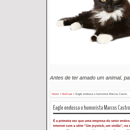
Antes de ter amado um animal, p
Home
»
Notícias
»
Eagle endossa o humorista Marcos Castro
Eagle endossa o humorista Marcos Castro
É a primeira vez que uma empresa do setor endos
internet com a série ''Um joystick, um violão'', 