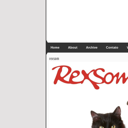
Home
About
Archive
Contato
rexsom