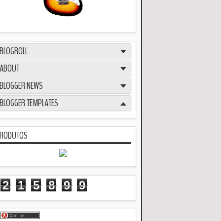
BLOGROLL
ABOUT
BLOGGER NEWS
BLOGGER TEMPLATES
RODUTOS
2
1
5
8
9
9