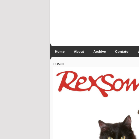
Home
About
Archive
Contato
rexsom