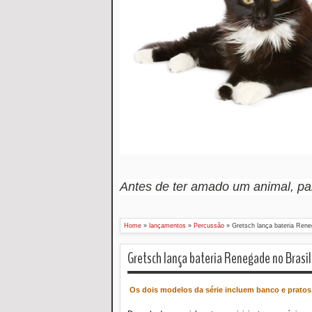
Antes de ter amado um animal, p
Home
»
lançamentos
»
Percussão
»
Gretsch lança bateria Rene
Gretsch lança bateria Renegade no Brasil
Os dois modelos da série incluem banco e pratos,