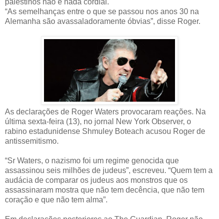
palestinos não é nada cordial.
“As semelhanças entre o que se passou nos anos 30 na
Alemanha são avassaladoramente óbvias”, disse Roger.
As declarações de Roger Waters provocaram reações. Na
última sexta-feira (13), no jornal New York Observer, o
rabino estadunidense Shmuley Boteach acusou Roger de
antissemitismo.
“Sr Waters, o nazismo foi um regime genocida que
assassinou seis milhões de judeus”, escreveu. “Quem tem a
audácia de comparar os judeus aos monstros que os
assassinaram mostra que não tem decência, que não tem
coração e que não tem alma”.