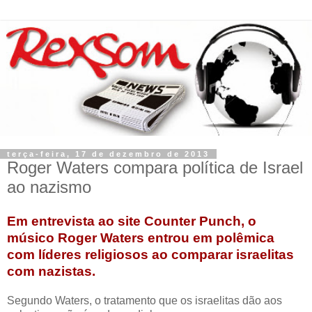
terça-feira, 17 de dezembro de 2013
Roger Waters compara política de Israel
ao nazismo
Em entrevista ao site Counter Punch, o
músico Roger Waters entrou em polêmica
com líderes religiosos ao comparar israelitas
com nazistas.
Segundo Waters, o tratamento que os israelitas dão aos