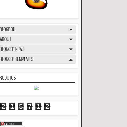
BLOGROLL
ABOUT
BLOGGER NEWS
BLOGGER TEMPLATES
RODUTOS
2
1
5
7
1
2