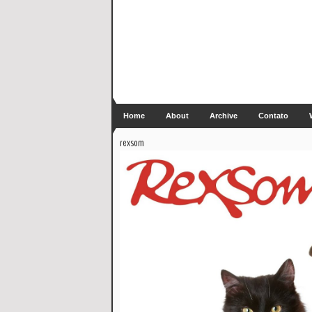
Home
About
Archive
Contato
rexsom