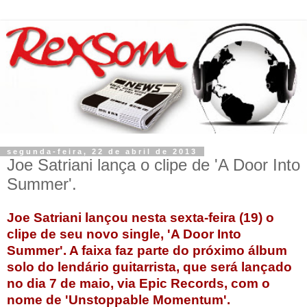
segunda-feira, 22 de abril de 2013
Joe Satriani lança o clipe de 'A Door Into
Summer'.
Joe Satriani lançou nesta sexta-feira (19) o
clipe de seu novo single, 'A Door Into
Summer'. A faixa faz parte do próximo álbum
solo do lendário guitarrista, que será lançado
no dia 7 de maio, via Epic Records, com o
nome de 'Unstoppable Momentum'.