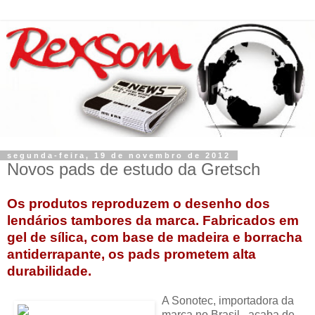
segunda-feira, 19 de novembro de 2012
Novos pads de estudo da Gretsch
Os produtos reproduzem o desenho dos
lendários tambores da marca. Fabricados em
gel de sílica, com base de madeira e borracha
antiderrapante, os pads prometem alta
durabilidade.
A Sonotec, importadora da
marca no Brasil, acaba de