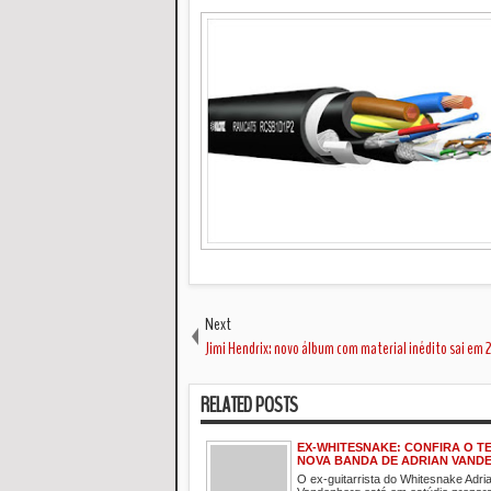
Next
Jimi Hendrix: novo álbum com material inédito sai em 
RELATED POSTS
EX-WHITESNAKE: CONFIRA O T
NOVA BANDA DE ADRIAN VAND
O ex-guitarrista do Whitesnake Adri