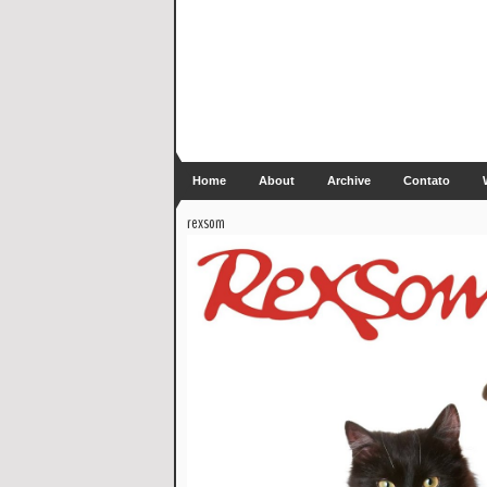
Home
About
Archive
Contato
rexsom