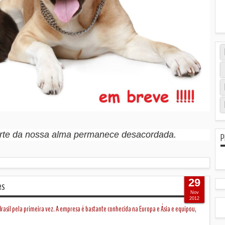
arte da nossa alma permanece desacordada.
P
29
es
Nov
2012
 Brasil pela primeira vez. A empresa é bastante conhecida na Europa e Ásia e equipou,