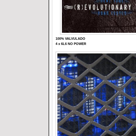
100% VALVULADO
4 x 6L6 NO POWER