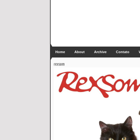
Home
About
Archive
Contato
rexsom