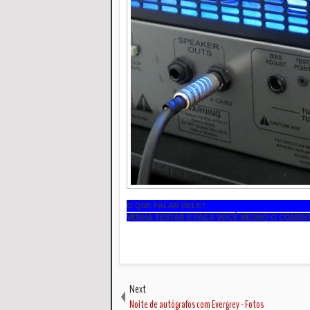
O QUE FALAR DELE?
VENHA TESTAR E FAÇA VOCÊ MESMO O COMENT
Next
Noite de autógrafos com Evergrey - Fotos