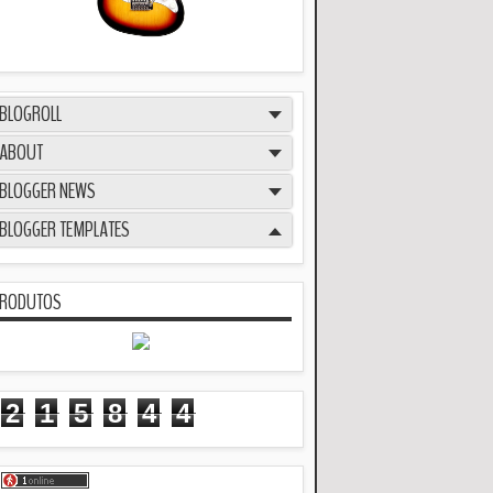
BLOGROLL
ABOUT
BLOGGER NEWS
BLOGGER TEMPLATES
RODUTOS
2
1
5
8
4
4